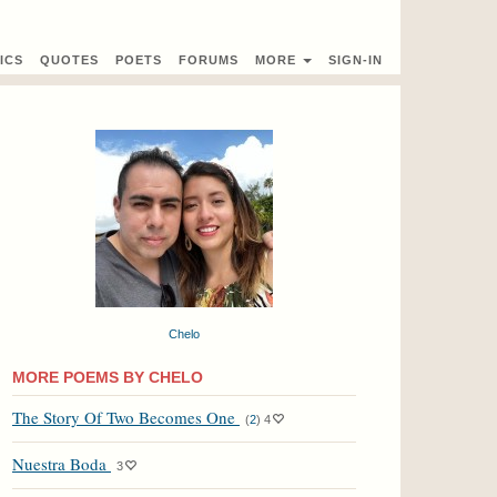
ICS
QUOTES
POETS
FORUMS
MORE
SIGN-IN
Chelo
MORE POEMS BY CHELO
The Story Of Two Becomes One
(
2
)
4
Nuestra Boda
3