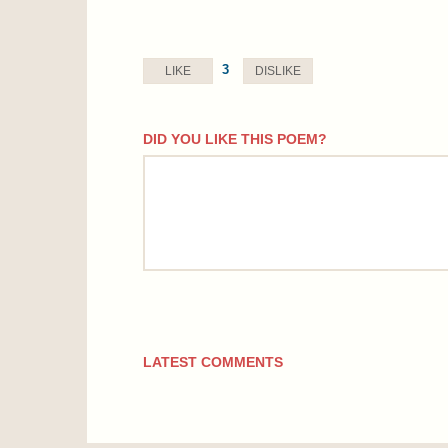
3
LIKE
DISLIKE
DID YOU LIKE THIS POEM?
comment
LATEST COMMENTS