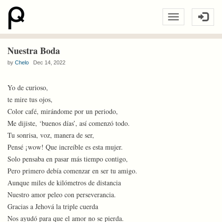
Nuestra Boda
by
Chelo
Dec 14, 2022
Yo de curioso,
te mire tus ojos,
Color café, mirándome por un periodo,
Me dijiste, ‘buenos días’, así comenzó todo.
Tu sonrisa, voz, manera de ser,
Pensé ¡wow! Que increíble es esta mujer.
Solo pensaba en pasar más tiempo contigo,
Pero primero debía comenzar en ser tu amigo.
Aunque miles de kilómetros de distancia
Nuestro amor peleo con perseverancia.
Gracias a Jehová la triple cuerda
Nos ayudó para que el amor no se pierda.