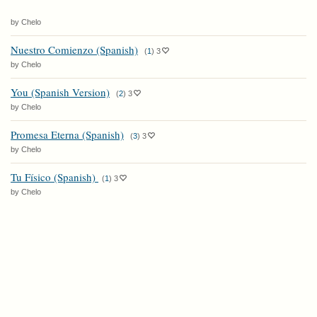
by Chelo
Nuestro Comienzo (Spanish)
(
1
)
3
by Chelo
You (Spanish Version)
(
2
)
3
by Chelo
Promesa Eterna (Spanish)
(
3
)
3
by Chelo
Tu Físico (Spanish)
(
1
)
3
by Chelo