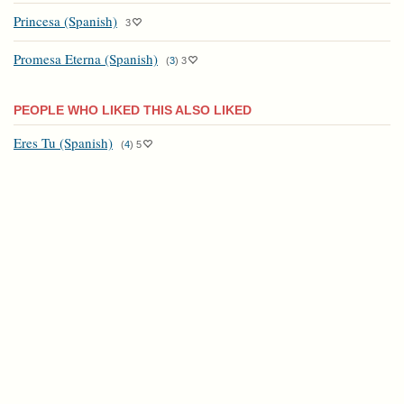
Princesa (Spanish)
3
Promesa Eterna (Spanish)
(
3
)
3
PEOPLE WHO LIKED THIS ALSO LIKED
Eres Tu (Spanish)
(
4
)
5